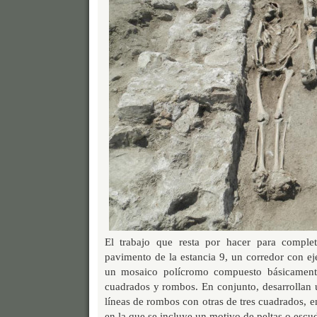
El trabajo que resta por hacer para complet
pavimento de la estancia 9, un corredor con e
un mosaico polícromo compuesto básicament
cuadrados y rombos. En conjunto, desarrollan 
líneas de rombos con otras de tres cuadrados, 
en la que se incluye un motivo de peltas o escu