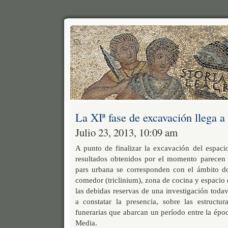
La XIª fase de excavación llega a 
Julio 23, 2013, 10:09 am
A punto de finalizar la excavación del espaci
resultados obtenidos por el momento parecen i
pars urbana se corresponden con el ámbito do
comedor (triclinium), zona de cocina y espacio
las debidas reservas de una investigación toda
a constatar la presencia, sobre las estructur
funerarias que abarcan un período entre la époc
Media.