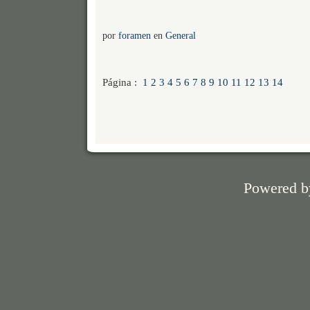
por
foramen
en
General
Página :
1
2
3
4
5
6
7
8
9
10
11
12
13
14
Powered 