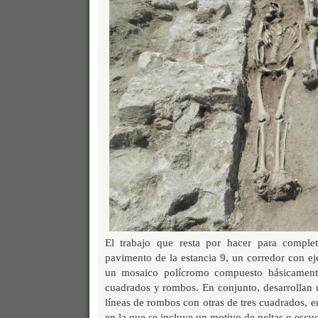
El trabajo que resta por hacer para complet
pavimento de la estancia 9, un corredor con e
un mosaico polícromo compuesto básicament
cuadrados y rombos. En conjunto, desarrollan 
líneas de rombos con otras de tres cuadrados, 
en la que se incluye un motivo de peltas o escu