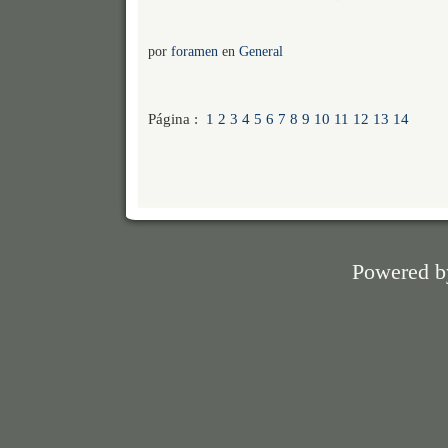
por
foramen
en
General
Página :
1
2
3
4
5
6
7
8
9
10
11
12
13
14
Powered 