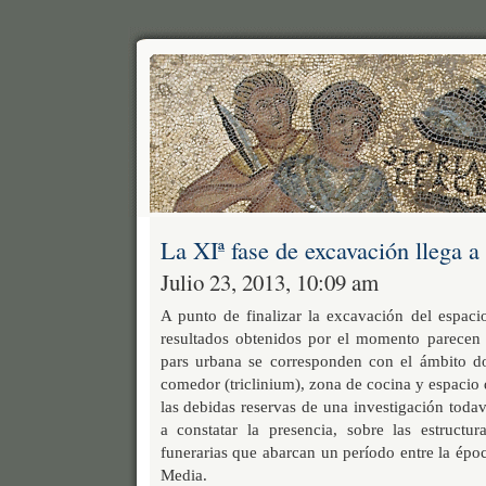
La XIª fase de excavación llega a 
Julio 23, 2013, 10:09 am
A punto de finalizar la excavación del espaci
resultados obtenidos por el momento parecen i
pars urbana se corresponden con el ámbito do
comedor (triclinium), zona de cocina y espacio
las debidas reservas de una investigación toda
a constatar la presencia, sobre las estructur
funerarias que abarcan un período entre la époc
Media.