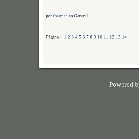
por
foramen
en
General
Página :
1
2
3
4
5
6
7
8
9
10
11
12
13
14
Powered 