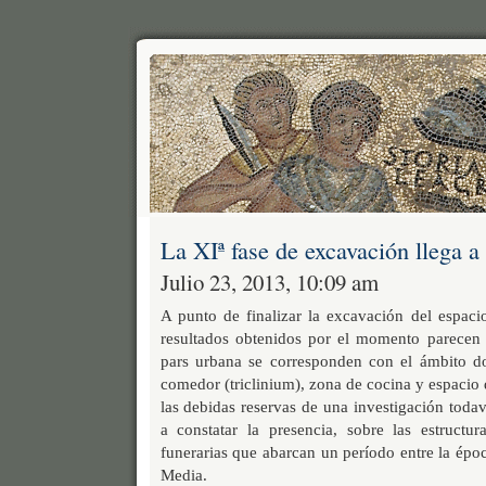
La XIª fase de excavación llega a 
Julio 23, 2013, 10:09 am
A punto de finalizar la excavación del espaci
resultados obtenidos por el momento parecen i
pars urbana se corresponden con el ámbito do
comedor (triclinium), zona de cocina y espacio
las debidas reservas de una investigación toda
a constatar la presencia, sobre las estructur
funerarias que abarcan un período entre la époc
Media.