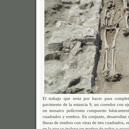
El trabajo que resta por hacer para complet
pavimento de la estancia 9, un corredor con e
un mosaico polícromo compuesto básicament
cuadrados y rombos. En conjunto, desarrollan 
líneas de rombos con otras de tres cuadrados, 
en la que se incluye un motivo de peltas o escu