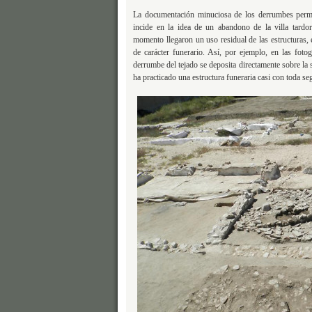
La documentación minuciosa de los derrumbes permite
incide en la idea de un abandono de la villa tardo
momento llegaron un uso residual de las estructuras,
de carácter funerario. Así, por ejemplo, en las fot
derrumbe del tejado se deposita directamente sobre la su
ha practicado una estructura funeraria casi con toda s