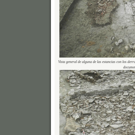
Vista general de alguna de las estancias con los derr
documen