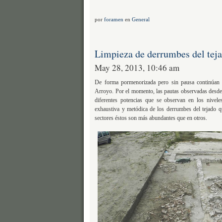
por
foramen
en
General
Limpieza de derrumbes del tej
May 28, 2013, 10:46 am
De forma pormenorizada pero sin pausa continúan 
Arroyo. Por el momento, las pautas observadas desde e
diferentes potencias que se observan en los nivel
exhaustiva y metódica de los derrumbes del tejado q
sectores éstos son más abundantes que en otros.