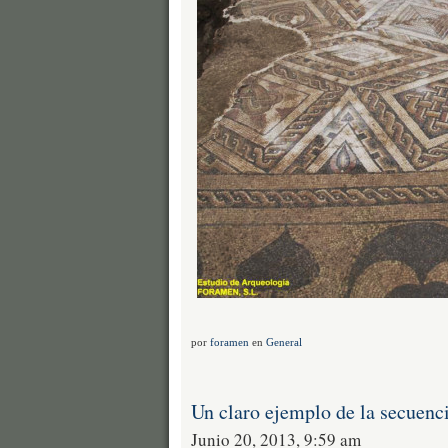
por
foramen
en
General
Un claro ejemplo de la secuenci
Junio 20, 2013, 9:59 am