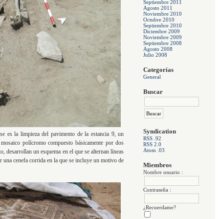
Septiembre 2011
Agosto 2011
Noviembre 2010
Octubre 2010
Septiembre 2010
Diciembre 2009
Noviembre 2009
Septiembre 2008
Agosto 2008
Julio 2008
Categorías
General
Buscar
Syndication
ase es la limpieza del pavimento de la estancia 9, un
RSS .92
n mosaico polícromo compuesto básicamente por dos
RSS 2.0
Atom .03
, desarrollan un esquema en el que se alternan líneas
 una cenefa corrida en la que se incluye un motivo de
Miembros
Nombre usuario :
Contraseña :
¿Recuerdame?