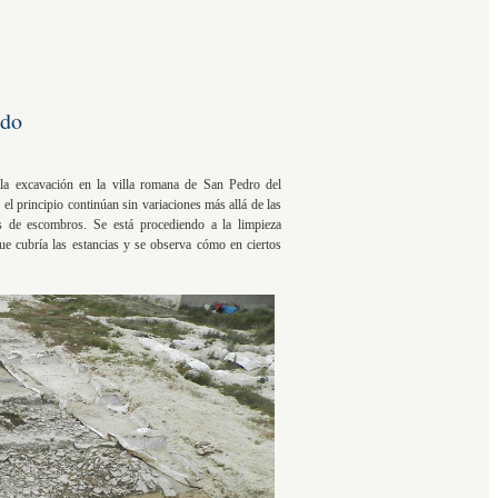
ado
la excavación en la villa romana de San Pedro del
l principio continúan sin variaciones más allá de las
es de escombros. Se está procediendo a la limpieza
ue cubría las estancias y se observa cómo en ciertos