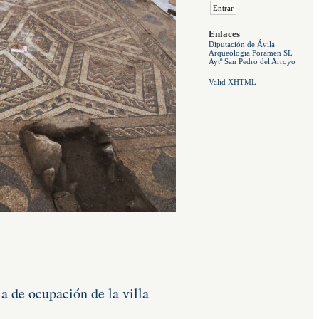
Enlaces
Diputación de Ávila
Arqueologia Foramen SL
Aytº San Pedro del Arroyo
Valid XHTML
a de ocupación de la villa