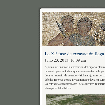
La XIª fase de excavación llega 
Julio 23, 2013, 10:09 am
A punto de finalizar la excavación del espacio plante
momento parecen indicar que estas estancias de la pa
decir un espacio de comedor (triclinium), zona de c
debidas reservas de una investigación todavía en curs
las estructuras tardorromanas, de estructuras funerari
alta o plena Edad Media.