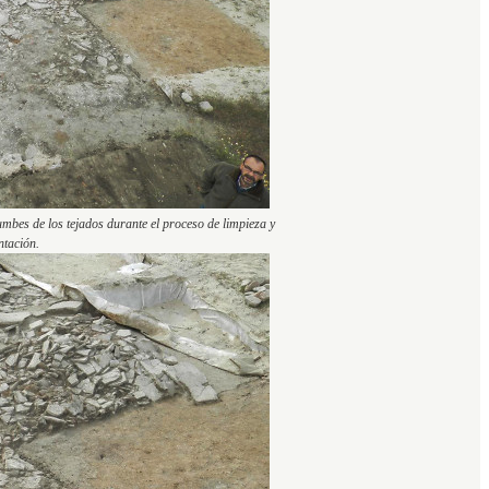
umbes de los tejados durante el proceso de limpieza y
tación.