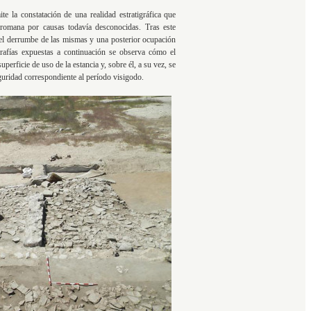
 la constatación de una realidad estratigráfica que
rromana por causas todavía desconocidas. Tras este
 el derrumbe de las mismas y una posterior ocupación
ografías expuestas a continuación se observa cómo el
perficie de uso de la estancia y, sobre él, a su vez, se
eguridad correspondiente al período visigodo.